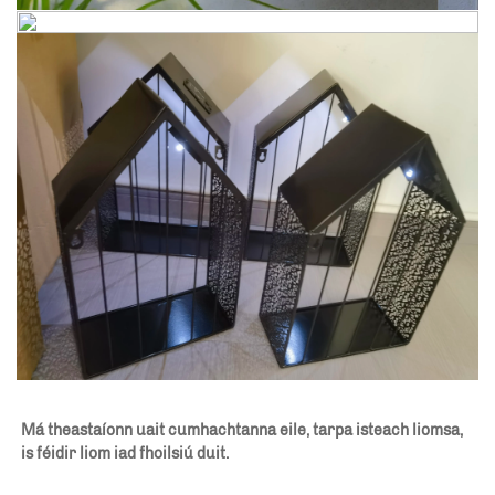
Má theastaíonn uait cumhachtanna eile, tarpa isteach liomsa, 
is féidir liom iad fhoilsiú duit. 