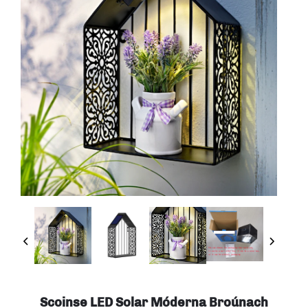
Scoinse LED Solar Móderna Broúnach