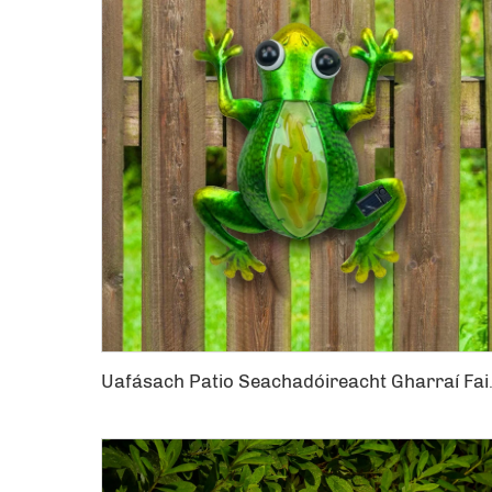
Uafásach Patio Seachadó