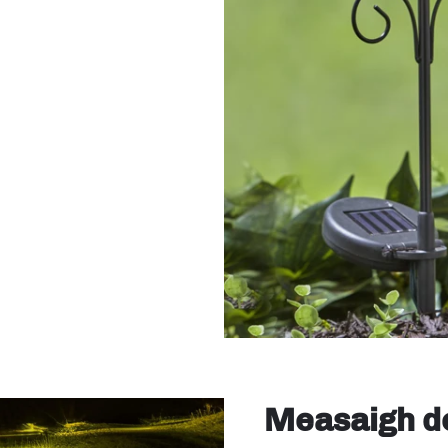
Measaigh do