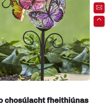
 chosúlacht fheithiúnas